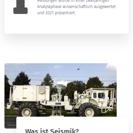
Messungen wurde in einer zweijährigen
Analysephase wissenschaftlich ausgewertet
und 2021 präsentiert.
Was ist Seismik?