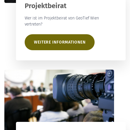
Projektbeirat
Wer ist im Projektbeirat von GeoTief Wien
vertreten?
WEITERE INFORMATIONEN