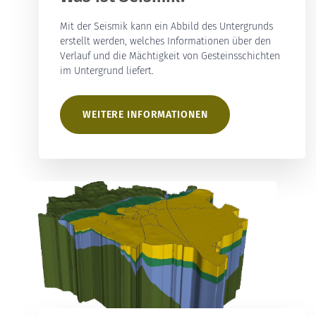
Mit der Seismik kann ein Abbild des Untergrunds
erstellt werden, welches Informationen über den
Verlauf und die Mächtigkeit von Gesteinsschichten
im Untergrund liefert.
WEITERE INFORMATIONEN