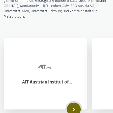
gemeinsam mit AIT, Geologische Bundesanstalt, Geo5, Heinemann
Oil (HOL), Montanuniversität Leoben OMV, RAG Austria AG,
Universität Wien, Universität Salzburg und Zentralanstalt für
Meteorologie.
AIT Austrian Institut of
Technology